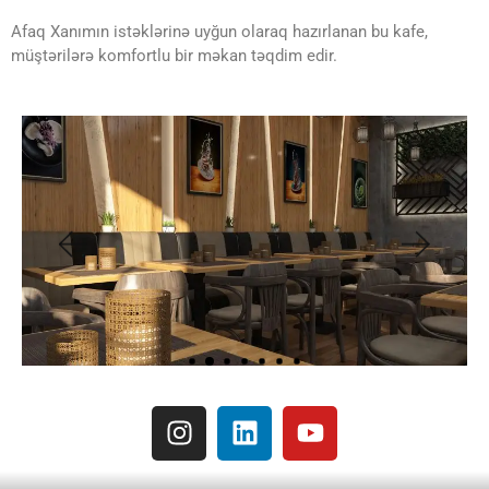
Afaq Xanımın istəklərinə uyğun olaraq hazırlanan bu kafe,
müştərilərə komfortlu bir məkan təqdim edir.