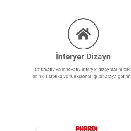
İnteryer Dizayn
Biz kreativ və innovativ interyer dizaynlarını təkl
edirik. Estetika və funksionallığı bir araya gətiriri