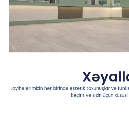
Xəyalla
Layihələrimizin hər birində estetik toxunuşlar və funk
keçirir və sizin üçün xüsu